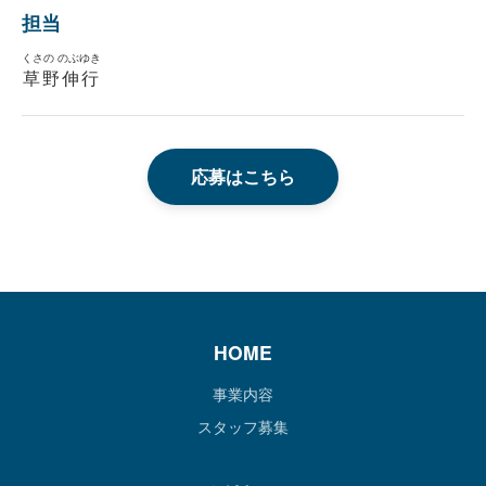
担当
くさの のぶゆき
草野伸行
応募はこちら
HOME
事業内容
スタッフ募集