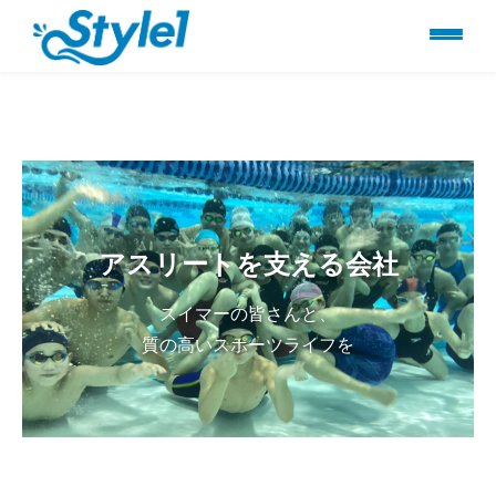
アスリートを支える会社
スイマーの皆さんと、
質の高いスポーツライフを